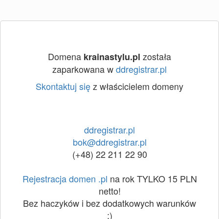
Domena
została
krainastylu.pl
zaparkowana w
ddregistrar.pl
Skontaktuj się
z właścicielem domeny
ddregistrar.pl
bok@ddregistrar.pl
(+48) 22 211 22 90
Rejestracja domen .pl
na rok TYLKO 15 PLN
netto!
Bez haczyków i bez dodatkowych warunków
:)